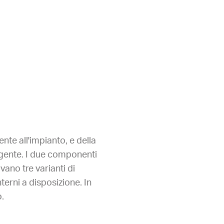
te all'impianto, e della
rgente. I due componenti
ano tre varianti di
terni a disposizione. In
.