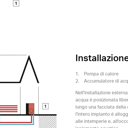
Installazion
Pompa di calore
Accumulatore di acq
Nell'installazione esterna
acqua è posizionata libe
lungo una facciata della 
l'intero impianto è allog
alle intemperie e, all'occ