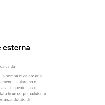
e esterna
ua calda
, la pompa di calore aria-
ramente in giardino o
casa. In questo caso,
giato in un corpo resistente
orrenza, dotato di