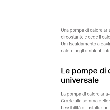
Una pompa di calore ari
circostante e cede il cal
Un riscaldamento a pavime
calore negli ambienti inte
Le pompe di 
universale
La pompa di calore aria-
Grazie alla somma delle 
flessibilità di installazion