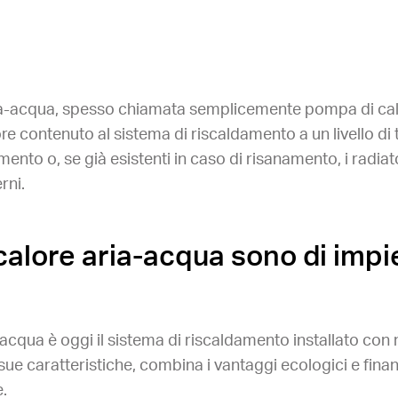
a-acqua, spesso chiamata semplicemente pompa di calore
ore contenuto al sistema di riscaldamento a un livello d
nto o, se già esistenti in caso di risanamento, i radiato
rni.
calore aria-acqua sono di imp
acqua è oggi il sistema di riscaldamento installato con
sue caratteristiche, combina i vantaggi ecologici e fina
e.