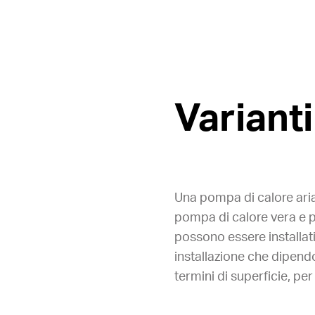
Varianti
Una pompa di calore aria
pompa di calore vera e p
possono essere installat
installazione che dipendo
termini di superficie, pe