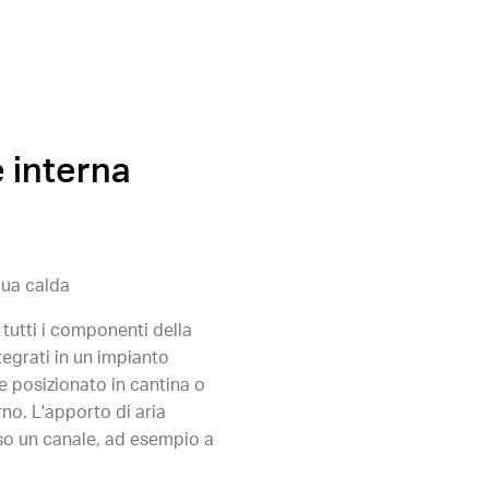
e interna
ua calda
, tutti i componenti della
egrati in un impianto
 posizionato in cantina o
rno. L'apporto di aria
so un canale, ad esempio a