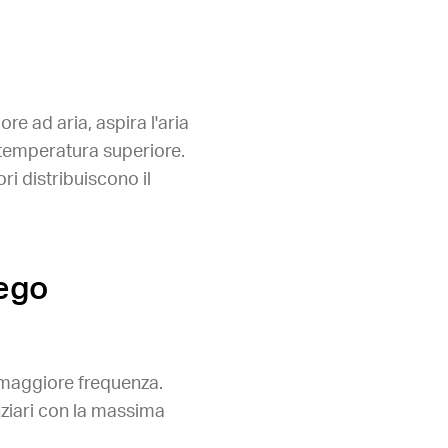
 ad aria, aspira l'aria
i temperatura superiore.
ri distribuiscono il
iego
 maggiore frequenza.
nziari con la massima