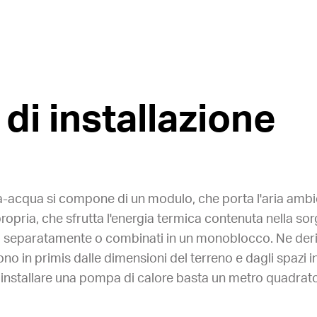
 di installazione
-acqua si compone di un modulo, che porta l'aria ambien
ropria, che sfrutta l'energia termica contenuta nella so
i separatamente o combinati in un monoblocco. Ne deriv
no in primis dalle dimensioni del terreno e dagli spazi in
r installare una pompa di calore basta un metro quadrato