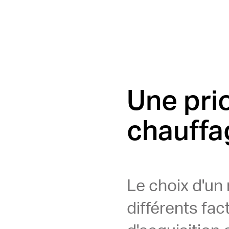
Une prior
chauffa
Le choix d'u
différents fact