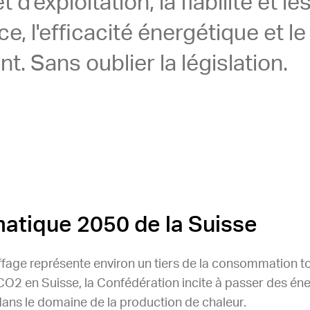
t d'exploitation, la fiabilité et l
, l'efficacité énergétique et l
t. Sans oublier la législation.
matique 2050 de la Suisse
fage représente environ un tiers de la consommation to
CO2 en Suisse, la Confédération incite à passer des éne
ans le domaine de la production de chaleur.