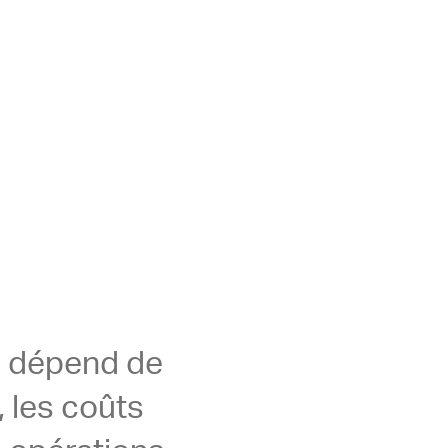
e dépend de
, les coûts