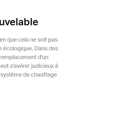
uvelable
en que cela ne soit pas
ge écologique. Dans des
le remplacement d'un
ut s'avérer judicieux à
un système de chauffage