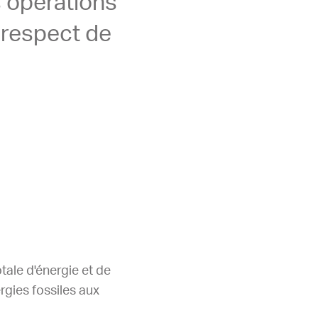
es opérations
e respect de
tale d'énergie et de
rgies fossiles aux