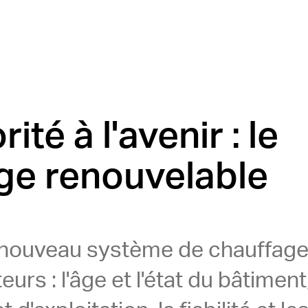
ité à l'avenir : le
ge renouvelable
n nouveau système de chauffag
eurs : l'âge et l'état du bâtiment