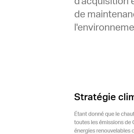
d'acquisition e
de maintenance
l'environnemen
Stratégie cli
Étant donné que le chauf
toutes les émissions de 
énergies renouvelables d