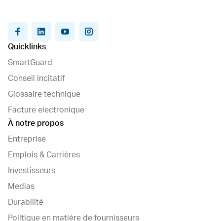
facebook
linkedin
youtube
instagram
Quicklinks
SmartGuard
Conseil incitatif
Glossaire technique
Facture electronique
À notre propos
Entreprise
Emplois & Carrières
Investisseurs
Medias
Durabilité
Politique en matière de fournisseurs