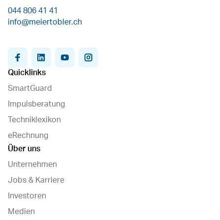
044 806 41 41
info@meiertobler.ch
facebook
linkedin
youtube
instagram
Quicklinks
SmartGuard
Impulsberatung
Techniklexikon
eRechnung
Über uns
Unternehmen
Jobs & Karriere
Investoren
Medien