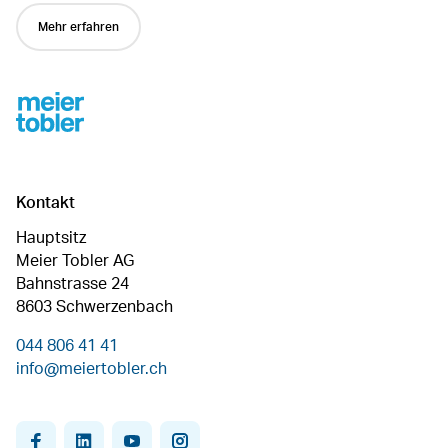
Mehr erfahren
Footer
Kontakt
Hauptsitz
Meier Tobler AG
Bahnstrasse 24
8603 Schwerzenbach
044 806 41 41
info@meiertobler.ch
facebook
linkedin
youtube
instagram