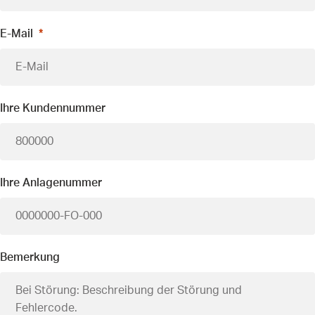
E-Mail
Ihre Kundennummer
Ihre Anlagenummer
Bemerkung