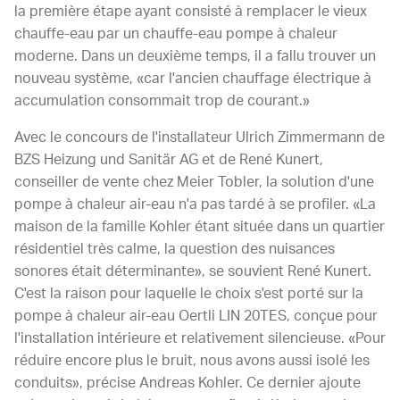
la première étape ayant consisté à remplacer le vieux
chauffe-eau par un chauffe-eau pompe à chaleur
moderne. Dans un deuxième temps, il a fallu trouver un
nouveau système, «car l'ancien chauffage électrique à
accumulation consommait trop de courant.»
Avec le concours de l'installateur Ulrich Zimmermann de
BZS Heizung und Sanitär AG et de René Kunert,
conseiller de vente chez Meier Tobler, la solution d'une
pompe à chaleur air-eau n'a pas tardé à se profiler. «La
maison de la famille Kohler étant située dans un quartier
résidentiel très calme, la question des nuisances
sonores était déterminante», se souvient René Kunert.
C'est la raison pour laquelle le choix s'est porté sur la
pompe à chaleur air-eau Oertli LIN 20TES, conçue pour
l'installation intérieure et relativement silencieuse. «Pour
réduire encore plus le bruit, nous avons aussi isolé les
conduits», précise Andreas Kohler. Ce dernier ajoute