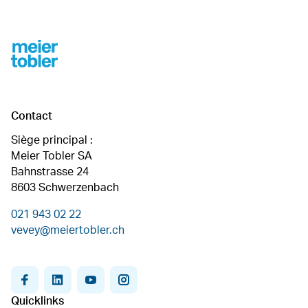
Footer
Contact
Siège principal :
Meier Tobler SA
Bahnstrasse 24
8603 Schwerzenbach
021 943 02 22
vevey@meiertobler.ch
facebook
linkedin
youtube
instagram
Quicklinks