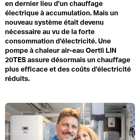
en dernier lieu d'un chauffage
électrique à accumulation. Mais un
nouveau système était devenu
nécessaire au vu de la forte
consommation d'électricité. Une
pompe à chaleur air-eau Oertli LIN
20TES assure désormais un chauffage
plus efficace et des coûts d'électricité
réduits.