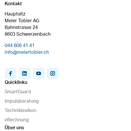
Kontakt
Hauptsitz
Meier Tobler AG
Bahnstrasse 24
8603 Schwerzenbach
044 806 41 41
info@meiertobler.ch
facebook
linkedin
youtube
instagram
Quicklinks
SmartGuard
Impulsberatung
Techniklexikon
eRechnung
Über uns