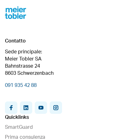
Footer
Contatto
Sede principale:
Meier Tobler SA
Bahnstrasse 24
8603 Schwerzenbach
091 935 42 88
facebook
linkedin
youtube
instagram
Quicklinks
SmartGuard
Prima consulenza