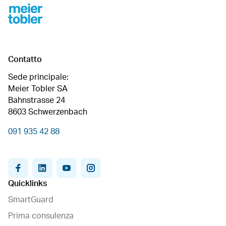
Footer
Contatto
Sede principale:
Meier Tobler SA
Bahnstrasse 24
8603 Schwerzenbach
091 935 42 88
facebook
linkedin
youtube
instagram
Quicklinks
SmartGuard
Prima consulenza