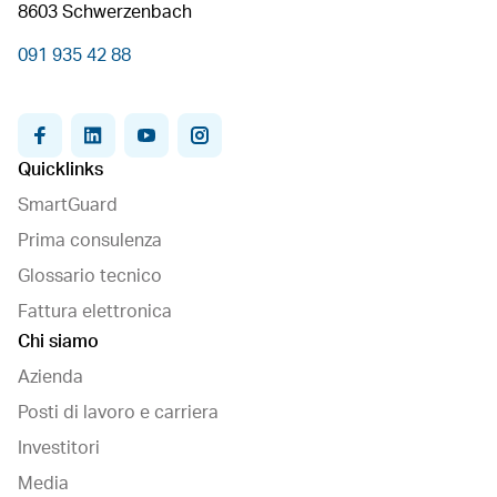
8603 Schwerzenbach
091 935 42 88
facebook
linkedin
youtube
instagram
Quicklinks
SmartGuard
Prima consulenza
Glossario tecnico
Fattura elettronica
Chi siamo
Azienda
Posti di lavoro e carriera
Investitori
Media