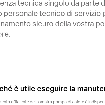
tenza tecnica singolo da parte d
 personale tecnico di servizio p
onamento sicuro della vostra 
ore.
ché è utile eseguire la manut
amento efficiente della vostra pompa di calore è indisp