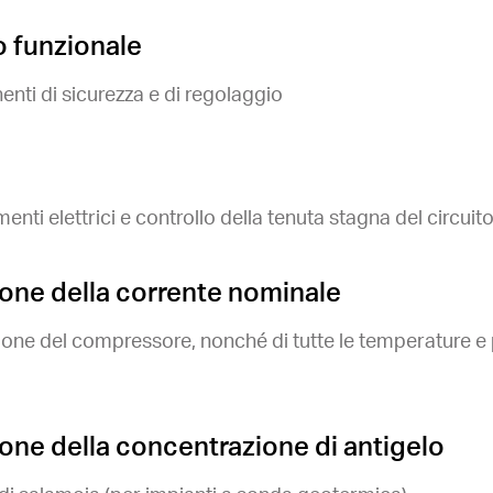
o funzionale
nti di sicurezza e di regolaggio
enti elettrici e controllo della tenuta stagna del circui
one della corrente nominale
sione del compressore, nonché di tutte le temperature e 
one della concentrazione di antigelo