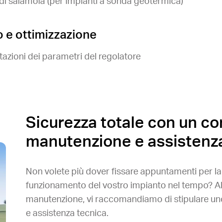
o di salamoia (per impianti a sonda geotermica)
o e ottimizzazione
tazioni dei parametri del regolatore
Sicurezza totale con un con
manutenzione e assistenz
Non volete più dover fissare appuntamenti per l
funzionamento del vostro impianto nel tempo? Allo
manutenzione, vi raccomandiamo di stipulare uno
e assistenza tecnica.