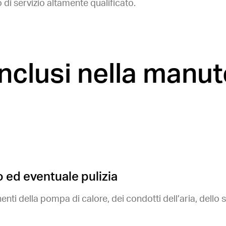
di servizio altamente qualificato.
inclusi nella manu
o ed eventuale pulizia
nti della pompa di calore, dei condotti dell’aria, dello