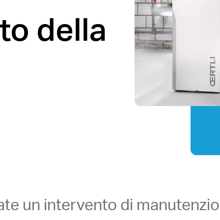
o della
ate un intervento di manutenzi