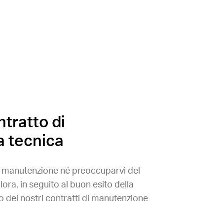
tratto di
a tecnica
a manutenzione né preoccuparvi del
ra, in seguito al buon esito della
 dei nostri contratti di manutenzione