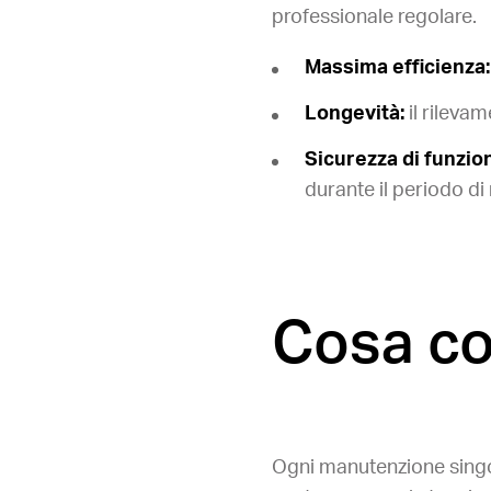
professionale regolare.
Massima efficienza:
Longevità:
il rileva
Sicurezza di funzi
durante il periodo di
Cosa co
Ogni manutenzione singo