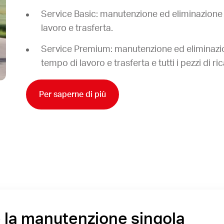
Service Basic: manutenzione ed eliminazione d
lavoro e trasferta.
Service Premium: manutenzione ed eliminazione
tempo di lavoro e trasferta e tutti i pezzi di r
Per saperne di più
 la manutenzione singola