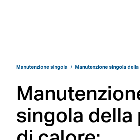
Manutenzione singola
Manutenzione singola della
Manutenzion
singola dell
di calore: