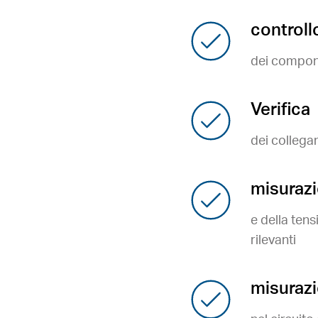
controll
dei compone
Verifica
dei collegam
misurazi
e della ten
rilevanti
misurazi