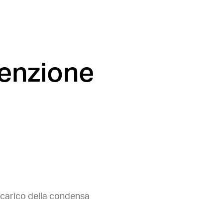
tenzione
 scarico della condensa