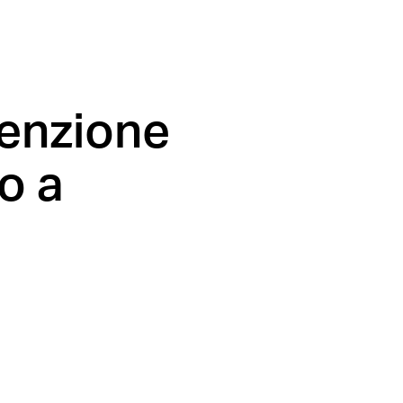
tenzione
o a