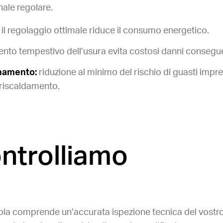
ale regolare.
il regolaggio ottimale riduce il consumo energetico.
mento tempestivo dell’usura evita costosi danni consegue
onamento:
riduzione al minimo del rischio di guasti impre
 riscaldamento.
ntrolliamo
la comprende un’accurata ispezione tecnica del vostro