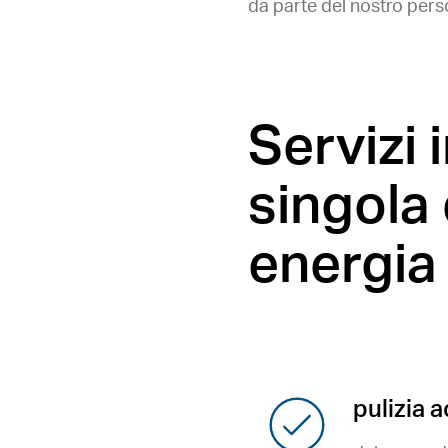
da parte del nostro perso
Servizi 
singola 
energia 
pulizia 