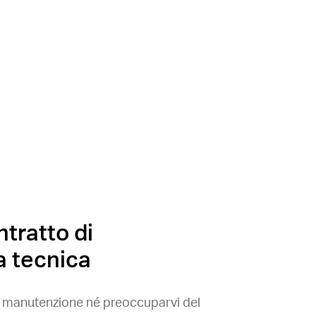
tratto di
a tecnica
a manutenzione né preoccuparvi del