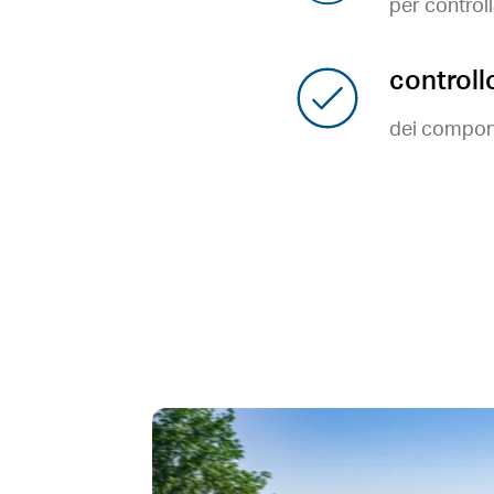
per controll
controll
dei compone