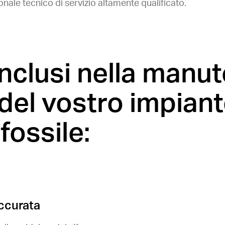
nale tecnico di servizio altamente qualificato.
inclusi nella manu
del vostro impiant
fossile:
accurata