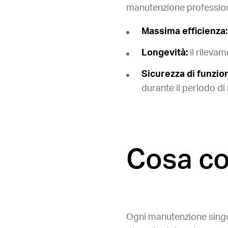
manutenzione profession
Massima efficienza:
Longevità:
il rileva
Sicurezza di funzi
durante il periodo di
Cosa co
Ogni manutenzione singo