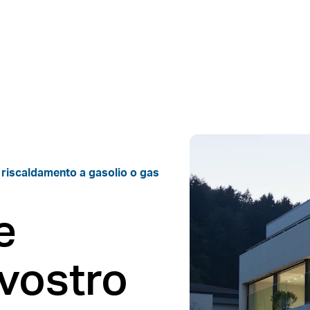
 riscaldamento a gasolio o gas
e
 vostro