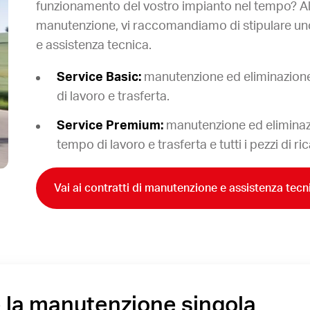
funzionamento del vostro impianto nel tempo? Allo
manutenzione, vi raccomandiamo di stipulare uno
e assistenza tecnica.
Service Basic:
manutenzione ed eliminazione 
di lavoro e trasferta.
Service Premium:
manutenzione ed eliminazio
tempo di lavoro e trasferta e tutti i pezzi di r
Vai ai contratti di manutenzione e assistenza tecn
 la manutenzione singola