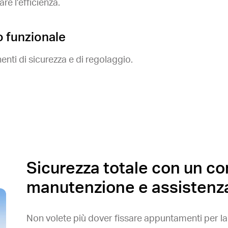
are l’efficienza.
o funzionale
nti di sicurezza e di regolaggio.
Sicurezza totale con un con
manutenzione e assistenz
Non volete più dover fissare appuntamenti per l