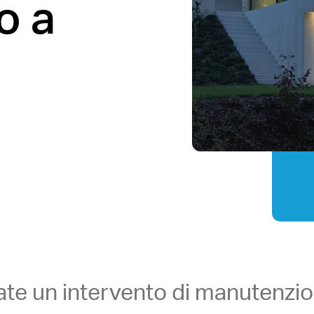
o a
ate un intervento di manutenzi