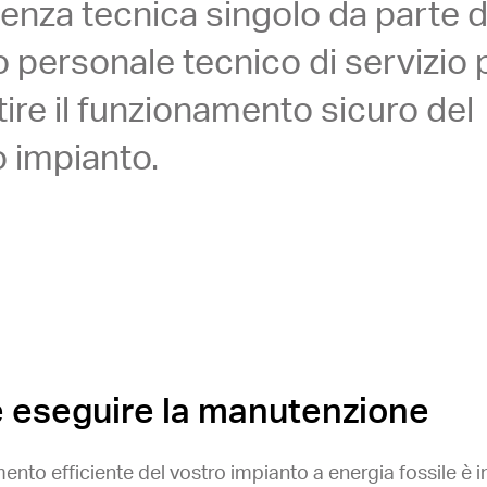
tenza tecnica singolo da parte d
 personale tecnico di servizio 
ire il funzionamento sicuro del
o impianto.
e eseguire la manutenzione
mento efficiente del vostro impianto a energia fossile è 