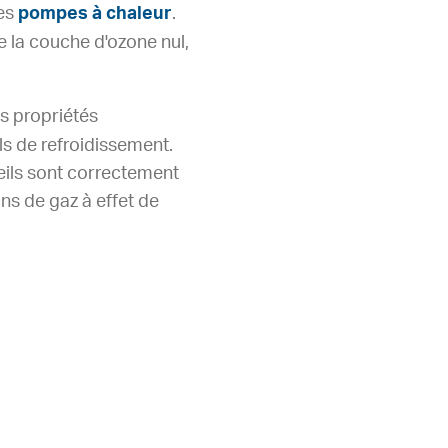
les
pompes à chaleur
.
e la couche d'ozone nul,
es propriétés
s de refroidissement.
reils sont correctement
ns de gaz à effet de