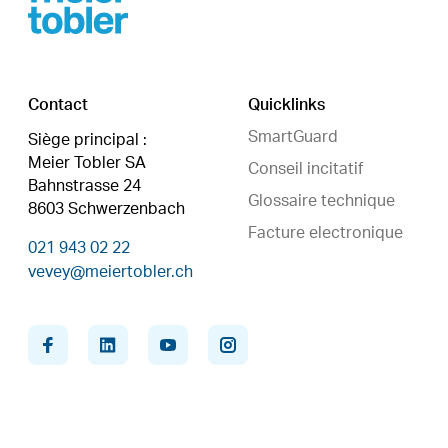
Contact
Quicklinks
SmartGuard
Siège principal :
Meier Tobler SA
Conseil incitatif
Bahnstrasse 24
Glossaire technique
8603 Schwerzenbach
Facture electronique
021 943 02 22
vevey@meiertobler.ch
facebook
linkedin
youtube
instagram