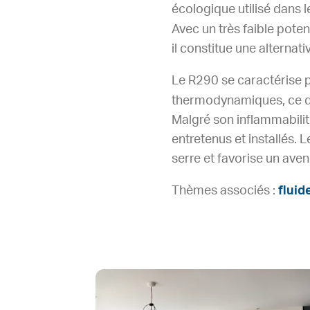
écologique utilisé dans l
Avec un très faible poten
il constitue une alternati
Le R290 se caractérise 
thermodynamiques, ce qu
Malgré son inflammabilité
entretenus et installés.
serre et favorise un aveni
Thèmes associés :
fluid