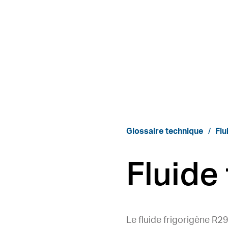
Glossaire technique
Flu
Fluide
Le fluide frigorigène R