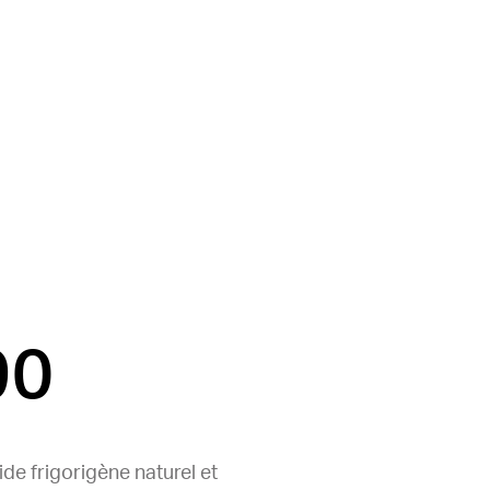
90
uide frigorigène naturel et