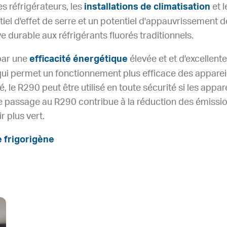
es réfrigérateurs, les
installations de climatisation
et 
tiel d'effet de serre et un potentiel d'appauvrissement d
ve durable aux réfrigérants fluorés traditionnels.
par une
efficacité énergétique
élevée et et d'excellent
i permet un fonctionnement plus efficace des appareil
, le R290 peut être utilisé en toute sécurité si les appa
 Le passage au R290 contribue à la réduction des émissio
r plus vert.
e frigorigène