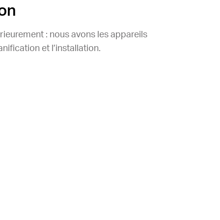
ion
érieurement : nous avons les appareils
fication et l’installation.