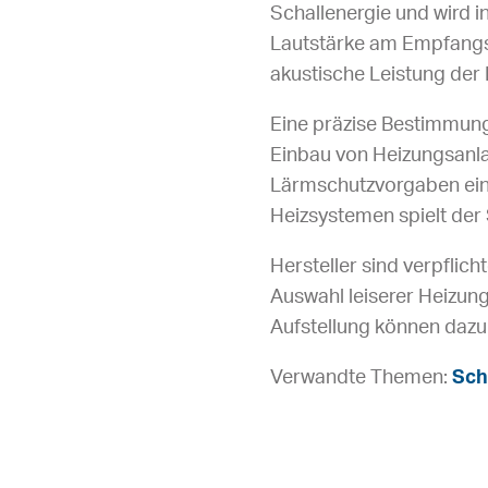
Schallenergie und wird i
Lautstärke am Empfangso
akustische Leistung der 
Eine präzise Bestimmung
Einbau von Heizungsanla
Lärmschutzvorgaben ein
Heizsystemen spielt der 
Hersteller sind verpflic
Auswahl leiserer Heizung
Aufstellung können dazu 
Verwandte Themen:
Sch