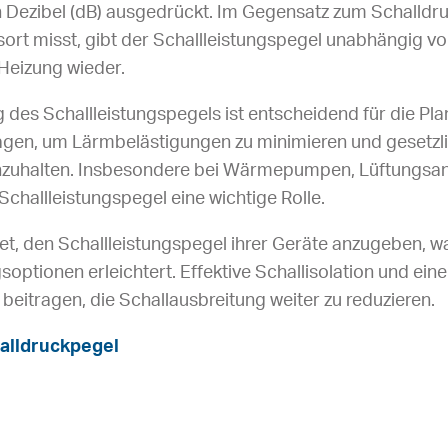
n Dezibel (dB) ausgedrückt. Im Gegensatz zum Schalldru
rt misst, gibt der Schallleistungspegel unabhängig v
Heizung wieder.
 des Schallleistungspegels ist entscheidend für die Pl
gen, um Lärmbelästigungen zu minimieren und gesetzl
zuhalten. Insbesondere bei Wärmepumpen, Lüftungsan
Schallleistungspegel eine wichtige Rolle.
htet, den Schallleistungspegel ihrer Geräte anzugeben, w
soptionen erleichtert. Effektive Schallisolation und ei
beitragen, die Schallausbreitung weiter zu reduzieren.
alldruckpegel