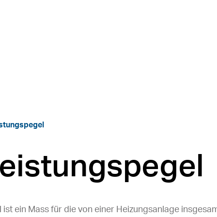
istungspegel
leistungspegel
 ist ein Mass für die von einer Heizungsanlage insgesa