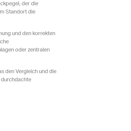
ckpegel, der die
om Standort die
anung und den korrekten
iche
lagen oder zentralen
as den Vergleich und die
ne durchdachte