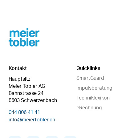
Footer
Kontakt
Quicklinks
SmartGuard
Hauptsitz
Meier Tobler AG
Impulsberatung
Bahnstrasse 24
Techniklexikon
8603 Schwerzenbach
eRechnung
044 806 41 41
info@meiertobler.ch