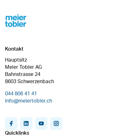
Footer
Kontakt
Hauptsitz
Meier Tobler AG
Bahnstrasse 24
8603 Schwerzenbach
044 806 41 41
info@meiertobler.ch
facebook
linkedin
youtube
instagram
Quicklinks