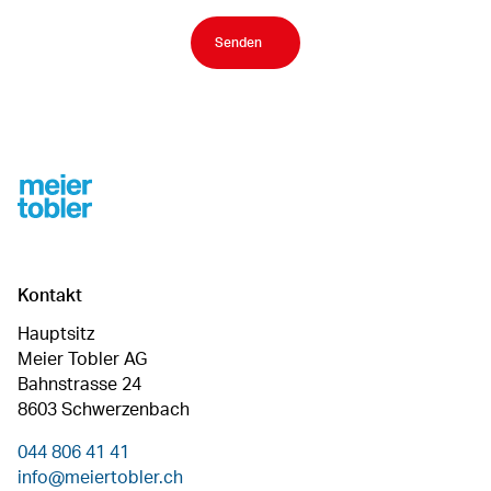
Senden
Footer
Kontakt
Hauptsitz
Meier Tobler AG
Bahnstrasse 24
8603 Schwerzenbach
044 806 41 41
info@meiertobler.ch