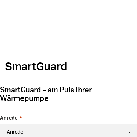
SmartGuard
SmartGuard – am Puls Ihrer
Wärmepumpe
Anrede