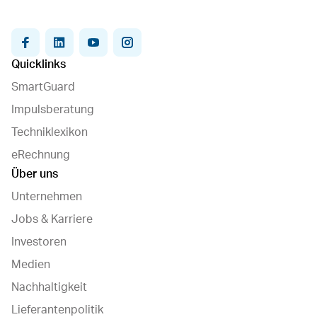
facebook
linkedin
youtube
instagram
Quicklinks
SmartGuard
Impulsberatung
Techniklexikon
eRechnung
Über uns
Unternehmen
Jobs & Karriere
Investoren
Medien
Nachhaltigkeit
Lieferantenpolitik