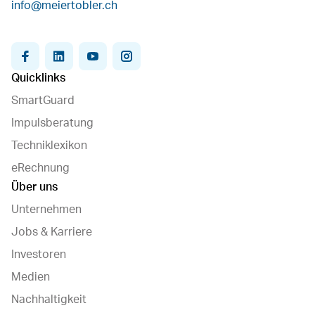
info@meiertobler.ch
facebook
linkedin
youtube
instagram
Quicklinks
SmartGuard
Impulsberatung
Techniklexikon
eRechnung
Über uns
Unternehmen
Jobs & Karriere
Investoren
Medien
Nachhaltigkeit