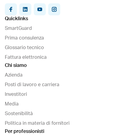
facebook
linkedin
youtube
instagram
Quicklinks
SmartGuard
Prima consulenza
Glossario tecnico
Fattura elettronica
Chi siamo
Azienda
Posti di lavoro e carriera
Investitori
Media
Sostenibilità
Politica in materia di fornitori
Per professionisti