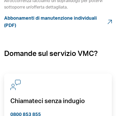
All'occorrenza facciamo un sopralluogo per potervi
sottoporre un'offerta dettagliata.
Abbonamenti di manutenzione individuali
(PDF)
Domande sul servizio VMC?
Chiamateci senza indugio
0800 853 855