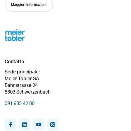
Maggiori informazioni
Footer
Contatto
Sede principale:
Meier Tobler SA
Bahnstrasse 24
8603 Schwerzenbach
091 935 42 88
facebook
linkedin
youtube
instagram