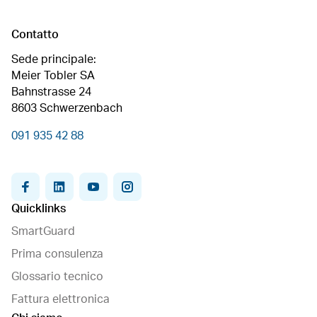
Contatto
Sede principale:
Meier Tobler SA
Bahnstrasse 24
8603 Schwerzenbach
091 935 42 88
facebook
linkedin
youtube
instagram
Quicklinks
SmartGuard
Prima consulenza
Glossario tecnico
Fattura elettronica