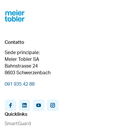
Footer
Contatto
Sede principale:
Meier Tobler SA
Bahnstrasse 24
8603 Schwerzenbach
091 935 42 88
facebook
linkedin
youtube
instagram
Quicklinks
SmartGuard