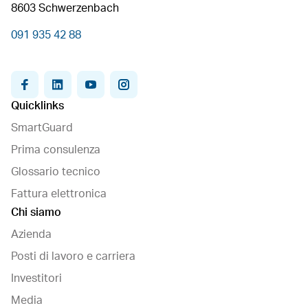
8603 Schwerzenbach
091 935 42 88
facebook
linkedin
youtube
instagram
Quicklinks
SmartGuard
Prima consulenza
Glossario tecnico
Fattura elettronica
Chi siamo
Azienda
Posti di lavoro e carriera
Investitori
Media