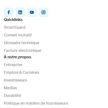
facebook
linkedin
youtube
instagram
Quicklinks
SmartGuard
Conseil incitatif
Glossaire technique
Facture electronique
À notre propos
Entreprise
Emplois & Carrières
Investisseurs
Medias
Durabilité
Politique en matière de fournisseurs