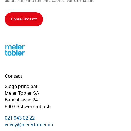
durable et parfaitement adapté à votre situation.
Conseil incitatif
Footer
Contact
Siège principal :
Meier Tobler SA
Bahnstrasse 24
8603 Schwerzenbach
021 943 02 22
vevey@meiertobler.ch