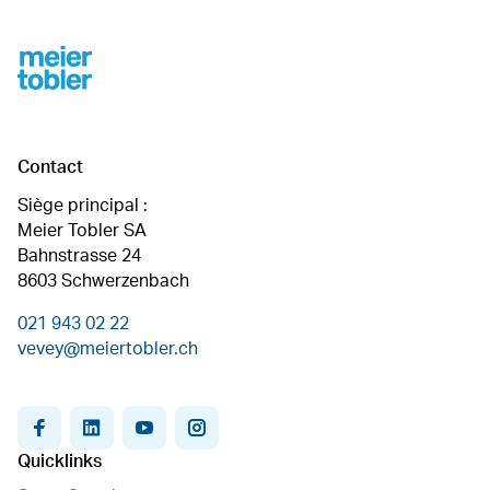
Footer
Contact
Siège principal :
Meier Tobler SA
Bahnstrasse 24
8603 Schwerzenbach
021 943 02 22
vevey@meiertobler.ch
facebook
linkedin
youtube
instagram
Quicklinks