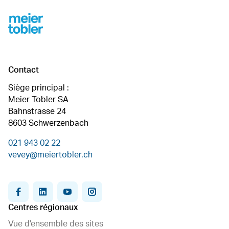
Footer
Contact
Siège principal :
Meier Tobler SA
Bahnstrasse 24
8603 Schwerzenbach
021 943 02 22
vevey@meiertobler.ch
facebook
linkedin
youtube
instagram
Centres régionaux
Vue d'ensemble des sites