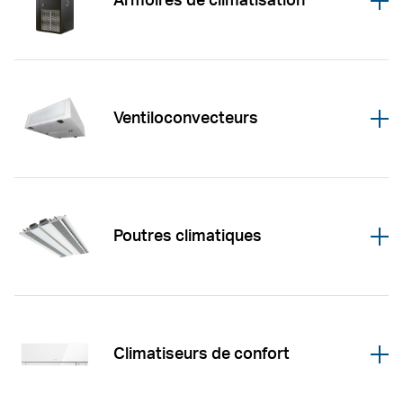
Armoires de climatisation
Öffnen
Ventiloconvecteurs
Öffnen
Poutres climatiques
Öffnen
Climatiseurs de confort
Öffnen