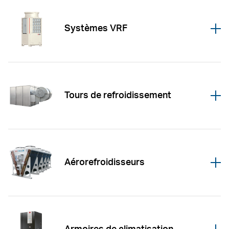
Systèmes VRF
Öffnen
Tours de refroidissement
Öffnen
Aérorefroidisseurs
Öffnen