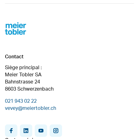
Footer
Contact
Siège principal :
Meier Tobler SA
Bahnstrasse 24
8603 Schwerzenbach
021 943 02 22
vevey@meiertobler.ch
facebook
linkedin
youtube
instagram