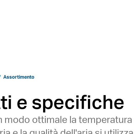
Assortimento
ti e specifiche
in modo ottimale la temperatura
aria e la qualità dell'aria si utili