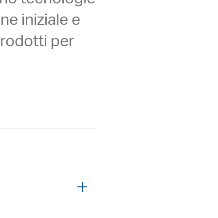
e iniziale e
prodotti per