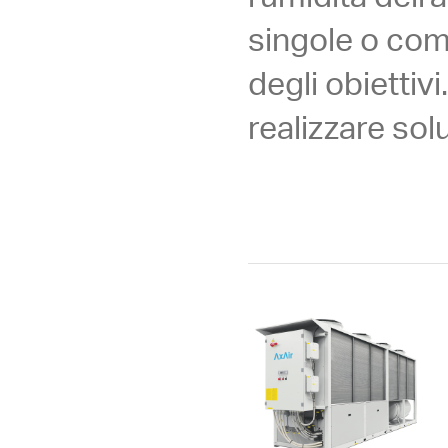
singole o comb
degli obiettivi
realizzare solu