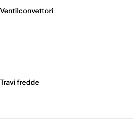
Ventilconvettori
Öffnen
Travi fredde
Öffnen