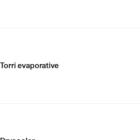
Torri evaporative
Öffnen