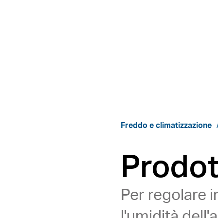
Freddo e climatizzazione
Prodot
Per regolare 
l'umidità dell'