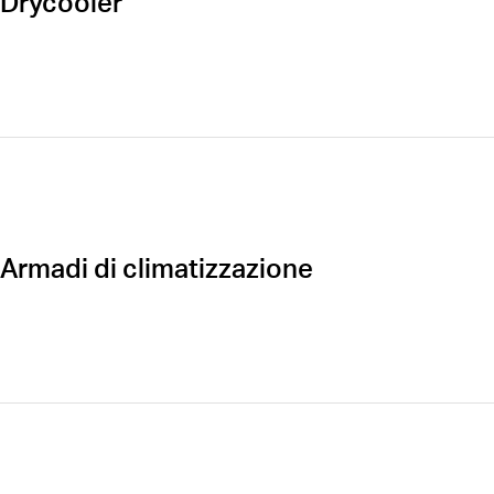
Drycooler
Öffnen
Armadi di climatizzazione
Öffnen