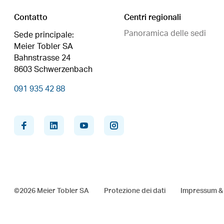
Contatto
Centri regionali
Panoramica delle sedi
Sede principale:
Meier Tobler SA
Bahnstrasse 24
8603 Schwerzenbach
091 935 42 88
facebook
linkedin
youtube
instagram
©2026 Meier Tobler SA
Protezione dei dati
Impressum &