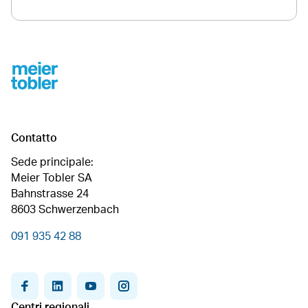
Footer
Contatto
Sede principale:
Meier Tobler SA
Bahnstrasse 24
8603 Schwerzenbach
091 935 42 88
facebook
linkedin
youtube
instagram
Centri regionali