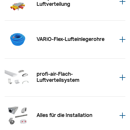
Öffnen
Luftverteilung
VARiO-Flex-Lufteinlegerohre
Öffnen
profi-air-Flach-
Öffnen
Luftverteilsystem
Alles für die Installation
Öffnen