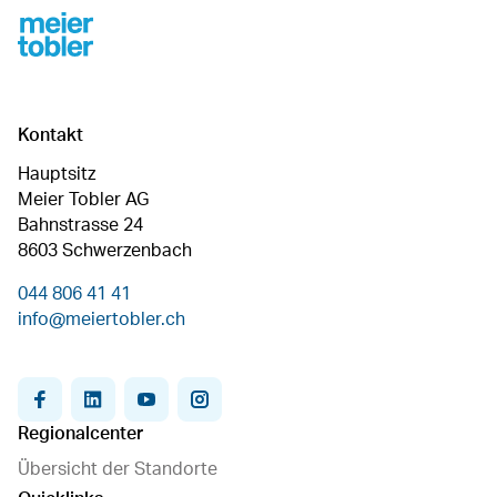
Footer
Kontakt
Hauptsitz
Meier Tobler AG
Bahnstrasse 24
8603 Schwerzenbach
044 806 41 41
info@meiertobler.ch
facebook
linkedin
youtube
instagram
Regionalcenter
Übersicht der Standorte