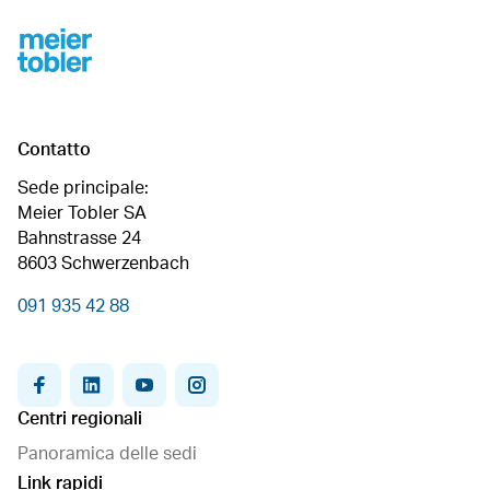
Footer
Contatto
Sede principale:
Meier Tobler SA
Bahnstrasse 24
8603 Schwerzenbach
091 935 42 88
facebook
linkedin
youtube
instagram
Centri regionali
Panoramica delle sedi
Link rapidi