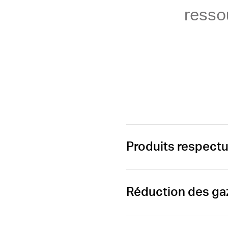
resso
Produits respectu
Réduction des gaz