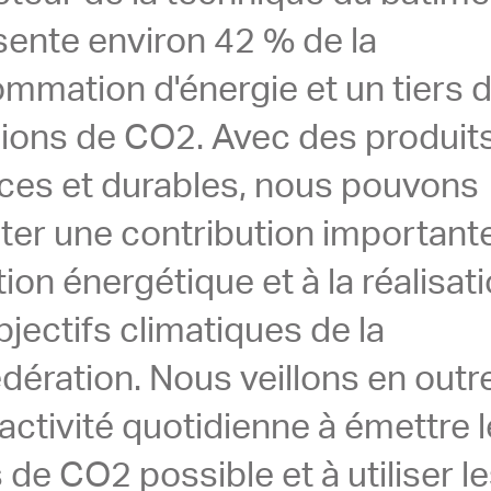
sente environ 42 % de la
mmation d'énergie et un tiers 
ions de CO2. Avec des produit
aces et durables, nous pouvons
ter une contribution importante
tion énergétique et à la réalisat
jectifs climatiques de la
dération. Nous veillons en outr
activité quotidienne à émettre l
de CO2 possible et à utiliser l