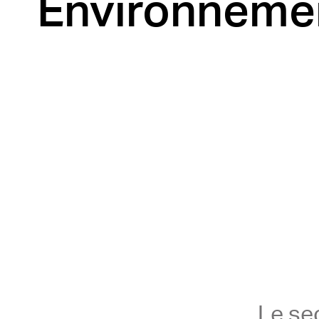
Environneme
Le se