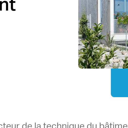
nt
cteur de la technique du bâtime