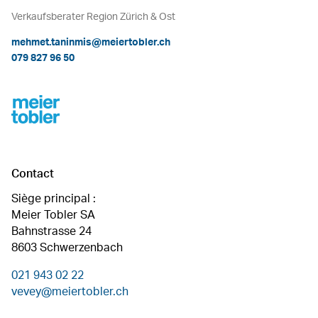
Verkaufsberater Region Zürich & Ost
mehmet.taninmis@meiertobler.ch
079 827 96 50
Footer
Contact
Siège principal :
Meier Tobler SA
Bahnstrasse 24
8603 Schwerzenbach
021 943 02 22
vevey@meiertobler.ch