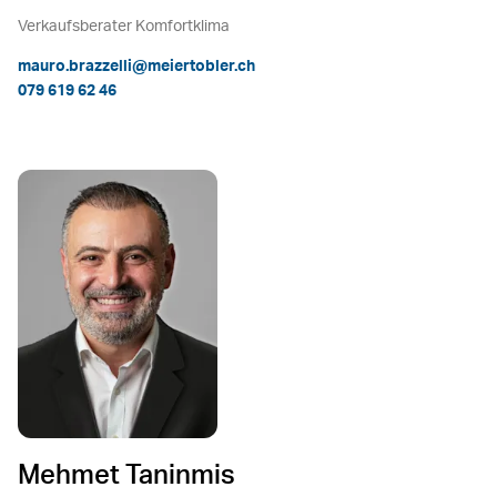
Verkaufsberater Komfortklima
mauro.brazzelli@meiertobler.ch
079 619 62 46
Mehmet Taninmis