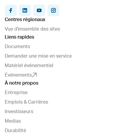
facebook
linkedin
youtube
instagram
Centres régionaux
Vue d'ensemble des sites
Liens rapides
Documents
Demander une mise en service
Matériel événementiel
Événements
À notre propos
Entreprise
Emplois & Carrières
Investisseurs
Medias
Durabilité