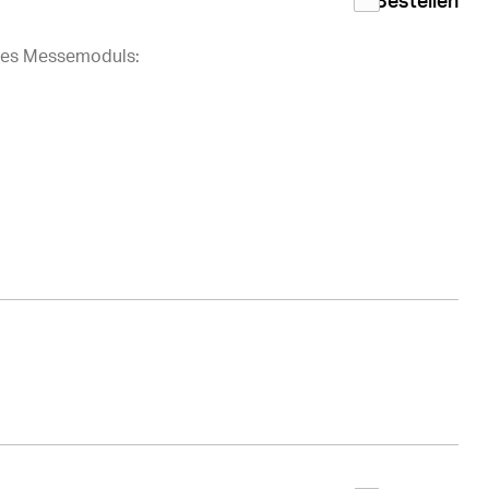
Bestellen
des Messemoduls: