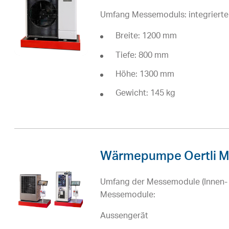
Umfang Messemoduls: integrierte
Breite: 1200 mm
Tiefe: 800 mm
Höhe: 1300 mm
Gewicht: 145 kg
Wärmepumpe Oertli M 
Umfang der Messemodule (Innen- u
Messemodule:
Aussengerät