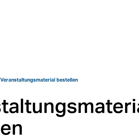
Veranstaltungsmaterial bestellen
taltungs­materi
len