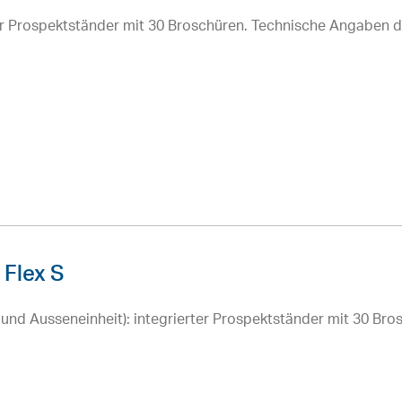
r Prospektständer mit 30 Broschüren. Technische Angaben 
Flex S
nd Ausseneinheit): integrierter Prospektständer mit 30 Br