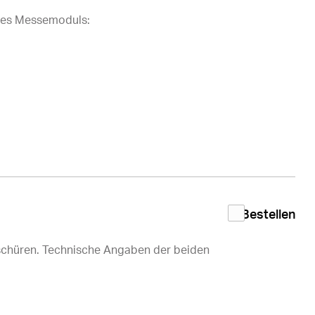
des Messemoduls:
Bestellen
oschüren. Technische Angaben der beiden