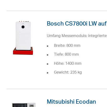
Bosch CS7800i LW auf
Umfang Messemoduls: integrierte
Breite: 800 mm
Tiefe: 800 mm
Höhe: 1400 mm
Gewicht: 235 kg
Mitsubishi Ecodan