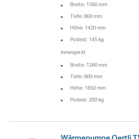
Breite: 1360 mm
Tiefe: 800 mm
Höhe: 1420 mm
Podest: 145 kg
Innengerät
Breite: 1260 mm
Tiefe: 800 mm
Höhe: 1650 mm
Podest: 200 kg
Wärmepumpe Oertli T