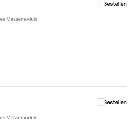
Bestellen
des Messemoduls:
Bestellen
des Messemoduls: