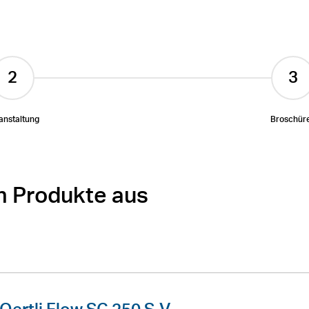
anstaltung
Broschür
n Produkte aus