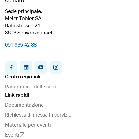
Contatto
Sede principale:
Meier Tobler SA
Bahnstrasse 24
8603 Schwerzenbach
091 935 42 88
facebook
linkedin
youtube
instagram
Centri regionali
Panoramica delle sedi
Link rapidi
Documentazione
Richiesta di messa in servizio
Materiale per eventi
Eventi